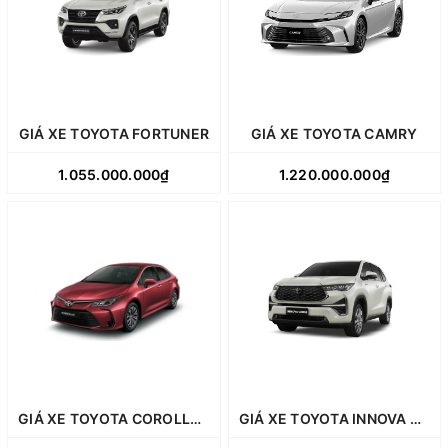
GIÁ XE TOYOTA FORTUNER
GIÁ XE TOYOTA CAMRY
1.055.000.000₫
1.220.000.000₫
GIÁ XE TOYOTA COROLLA ALTIS
GIÁ XE TOYOTA INNOVA CROSS