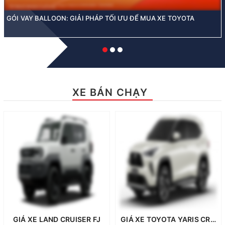
GÓI VAY BALLOON: GIẢI PHÁP TỐI ƯU ĐỂ MUA XE TOYOTA
XE BÁN CHẠY
GIÁ XE LAND CRUISER FJ
GIÁ XE TOYOTA YARIS CROSS