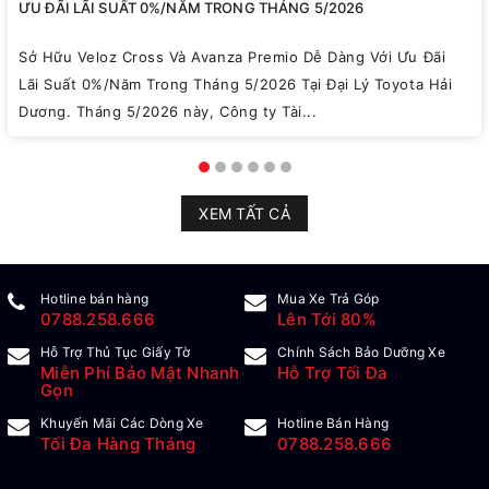
ƯU ĐÃI LÃI SUẤT 0%/NĂM TRONG THÁNG 5/2026
Sở Hữu Veloz Cross Và Avanza Premio Dễ Dàng Với Ưu Đãi
Lãi Suất 0%/Năm Trong Tháng 5/2026 Tại Đại Lý Toyota Hải
Dương. Tháng 5/2026 này, Công ty Tài...
XEM TẤT CẢ
Hotline bán hàng
Mua Xe Trả Góp
0788.258.666
Lên Tới 80%
Hỗ Trợ Thủ Tục Giấy Tờ
Chính Sách Bảo Dưỡng Xe