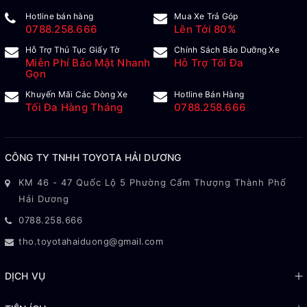
Hotline bán hàng
Mua Xe Trả Góp
0788.258.666
Lên Tới 80%
Hỗ Trợ Thủ Tục Giấy Tờ
Chính Sách Bảo Dưỡng Xe
Miễn Phí Bảo Mật Nhanh
Hỗ Trợ Tối Đa
Gọn
Khuyến Mãi Các Dòng Xe
Hotline Bán Hàng
Tối Đa Hàng Tháng
0788.258.666
CÔNG TY TNHH TOYOTA HẢI DƯƠNG
KM 46 - 47 Quốc Lộ 5 Phường Cẩm Thượng Thành Phố
Hải Dương
0788.258.666
tho.toyotahaiduong@gmail.com
DỊCH VỤ