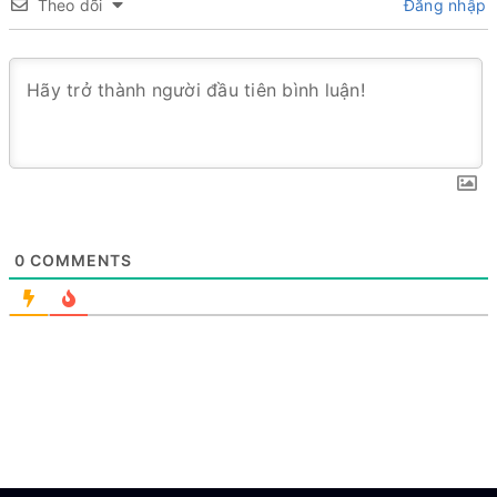
Theo dõi
Đăng nhập
0
COMMENTS