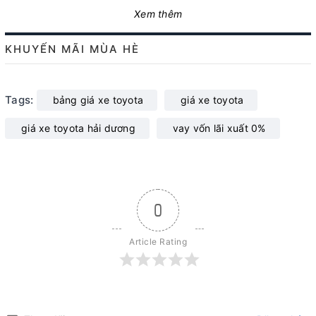
Xem thêm
KHUYẾN MÃI MÙA HÈ
Tags:
bảng giá xe toyota
giá xe toyota
giá xe toyota hải dương
vay vốn lãi xuất 0%
0
Article Rating