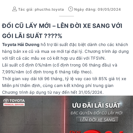
Tác giả:
phuctho.toyota
Ngày đăng: 09/05/2024
ĐỔI CŨ LẤY MỚI – LÊN ĐỜI XE SANG VỚI
GÓI LÃI SUẤT ????%
Toyota Hải Dương
hỗ trợ lãi suất đặc biệt dành cho các khách
hàng bán xe cũ và mua xe mới tại đại lý. Chương trình áp dụng
với tất cả các mẫu xe có kết hợp ưu đãi với TFSVN.
Lãi suất cố định 0%/năm (cố định trong 06 tháng đầu) và
7,99%/năm (cố định trong 6 tháng tiếp theo).
Thời gian vay dài tới 96 tháng, tỷ lệ vay cao tới 85% giá trị xe
Miễn phí thẩm định, cùng cam kết không phí trung gian
Chương trình áp dụng từ nay đến hết 31/05/2024.