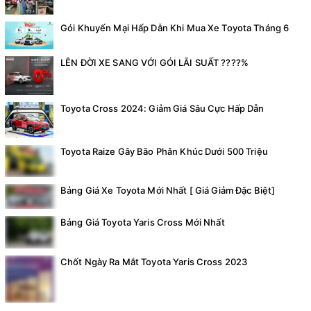
Gói Khuyến Mại Hấp Dẫn Khi Mua Xe Toyota Tháng 6
LÊN ĐỜI XE SANG VỚI GÓI LÃI SUẤT ????%
Toyota Cross 2024: Giảm Giá Sâu Cực Hấp Dẫn
Toyota Raize Gây Bão Phân Khúc Dưới 500 Triệu
Bảng Giá Xe Toyota Mới Nhất [ Giá Giảm Đặc Biệt]
Bảng Giá Toyota Yaris Cross Mới Nhất
Chốt Ngày Ra Mắt Toyota Yaris Cross 2023